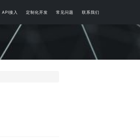
API接入
定制化开发
常见问题
联系我们