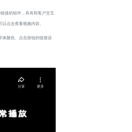
加链接的组件，具有和客户交互
可以点击查看视频内容。
字体颜色、点击按钮的链接设