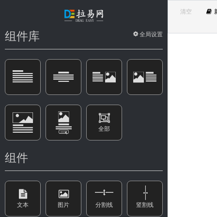
清空
组件库
全局设置
全部
组件
文本
图片
分割线
竖割线