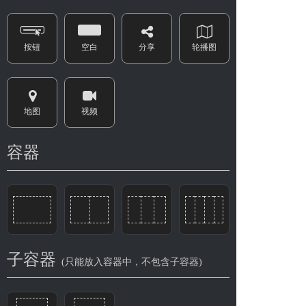
按钮
空白
分享
轮播图
地图
视频
容器
子容器
(只能放入容器中，不包含子容器)