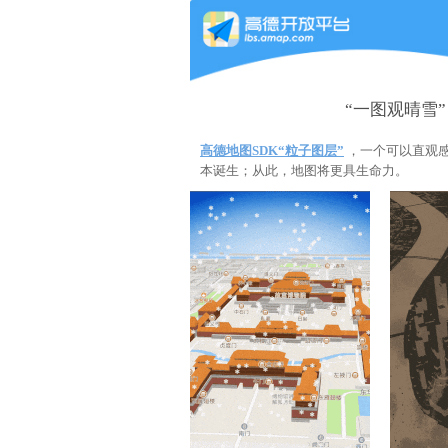
“一图观晴雪”
高德地图SDK“粒子图层”
，一个可以直观感
本诞生；从此，地图将更具生命力。